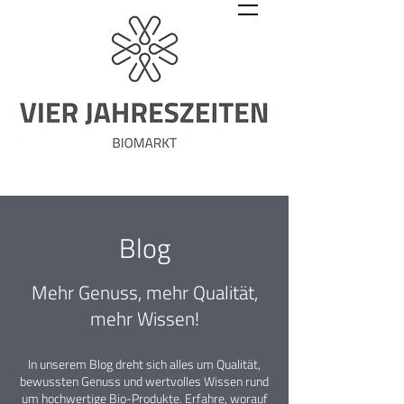
Blog
Mehr Genuss, mehr Qualität,
mehr Wissen!
In unserem Blog dreht sich alles um Qualität,
bewussten Genuss und wertvolles Wissen rund
um hochwertige Bio-Produkte. Erfahre, worauf