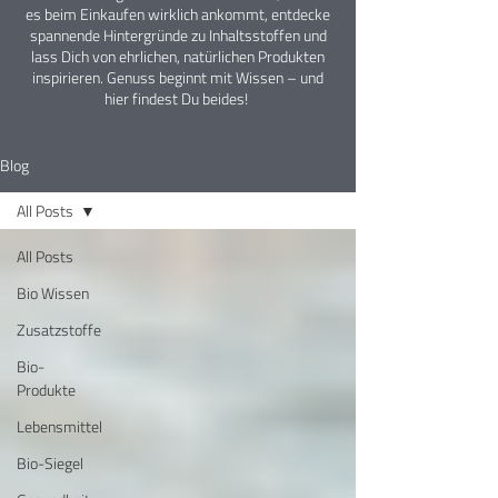
es beim Einkaufen wirklich ankommt, entdecke
spannende Hintergründe zu Inhaltsstoffen und
lass Dich von ehrlichen, natürlichen Produkten
inspirieren. Genuss beginnt mit Wissen – und
hier findest Du beides!
Blog
All Posts
All Posts
Bio Wissen
Zusatzstoffe
Bio-
Produkte
Lebensmittel
Bio-Siegel