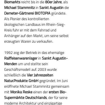
Biomarkts
 reicht bis in die 
80er Jahre
, als 
Michael Stammnitz
 in 
Sankt Augustin
 die 
Demeter-Gärtnerei BIOTOPIA
 gründete. 
Als Pionier des kontrollierten 
ökologischen Landbaus im Rhein-Sieg-
Kreis fuhr er mit dem Fahrrad und 
Anhänger auf den Markt, um seine selbst 
erzeugten Waren zu verkaufen.
1992 zog der Betrieb in das ehemalige 
Raiffeisenwarenlager
 in 
Sankt Augustin-
Menden
 um und stellte sein 
Geschäftsmodell auf. 2003 wurde 
schließlich die 
Vier Jahreszeiten 
Natur.Produkte GmbH
 gegründet. Im Juni 
eröffnete Michael Stammnitz gemeinsam 
mit 
Monika Reske
 einen der 
ersten Bio-
Supermärkte Deutschlands
, der für seine 
moderne Architektur und einzigartige 