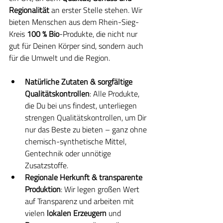
Regionalität
 an erster Stelle stehen. Wir 
bieten Menschen aus dem Rhein-Sieg-
Kreis 
100 % Bio
-Produkte, die nicht nur 
gut für Deinen Körper sind, sondern auch 
für die Umwelt und die Region.
Natürliche Zutaten & sorgfältige 
Qualitätskontrollen
: Alle Produkte, 
die Du bei uns findest, unterliegen 
strengen Qualitätskontrollen, um Dir 
nur das Beste zu bieten – ganz ohne 
chemisch-synthetische Mittel, 
Gentechnik oder unnötige 
Zusatzstoffe.
Regionale Herkunft & transparente 
Produktion
: Wir legen großen Wert 
auf Transparenz und arbeiten mit 
vielen 
lokalen Erzeugern
 und 