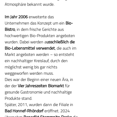
Atmosphäre bekannt wurde.
Im Jahr 2006 
erweiterte das 
Unternehmen das Konzept um ein
 Bio-
Bistro
, in dem frische Gerichte aus 
hochwertigen Bio-Produkten angeboten 
wurden. Dabei werden a
usschließlich die 
Bio-Lebensmittel verwendet
, die auch im 
Markt angeboten werden – so entsteht 
ein nachhaltiger Kreislauf, durch den 
möglichst wenig bis gar nichts 
weggeworfen werden muss.
Dies war der Beginn einer neuen Ära, in 
der der 
Vier Jahreszeiten Biomarkt
 für 
gesunde Gastronomie und nachhaltige 
Produkte stand.
Später, 2011, wurden dann die Filiale in 
Bad Honnef-Rhöndorf
 eröffnet. 2024 