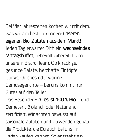
Bei Vier Jahreszeiten kochen wir mit dem, 
was wir am besten kennen: 
unseren 
eigenen Bio-Zutaten aus dem Markt! 
Jeden Tag erwartet Dich ein 
wechselndes 
Mittagsbuffet
, liebevoll zubereitet von 
unserem Bistro-Team. Ob knackige, 
gesunde Salate, herzhafte Eintöpfe, 
Currys, Quiches oder warme 
Gemüsegerichte – bei uns kommt nur 
Gutes auf den Teller.
Das Besondere: 
Alles ist 100 % Bio
 – und 
Demeter-, Bioland- oder Naturland-
zertifiziert. Wir achten bewusst auf 
saisonale Zutaten und verwenden genau 
die Produkte, die Du auch bei uns im 
Laden kaufen kannst. So entsteht ein 