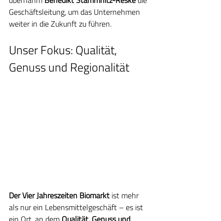
übernahm 
Benedikt Stammnitz-Reske
 die 
Geschäftsleitung, um das Unternehmen 
weiter in die Zukunft zu führen.
Unser Fokus: Qualität, 
Genuss und Regionalität
Der Vier Jahreszeiten Biomarkt
 ist mehr 
als nur ein Lebensmittelgeschäft – es ist 
ein Ort, an dem 
Qualität, Genuss und 