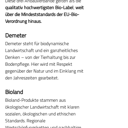
Diese drei Anbauverbände gelten als die 
qualitativ hochwertigsten Bio-Label
, 
weit 
über die Mindeststandards der EU-Bio-
Verordnung hinaus.
Demeter
Demeter steht für biodynamische 
Landwirtschaft und ein ganzheitliches 
Denken – von der Tierhaltung bis zur 
Bodenpflege. Hier wird mit Respekt 
gegenüber der Natur und im Einklang mit 
den Jahreszeiten gearbeitet.
Bioland
Bioland-Produkte stammen aus 
ökologischer Landwirtschaft mit klaren 
sozialen, ökologischen und ethischen 
Standards. Regionale 
Wertschöpfungsketten und nachhaltige 