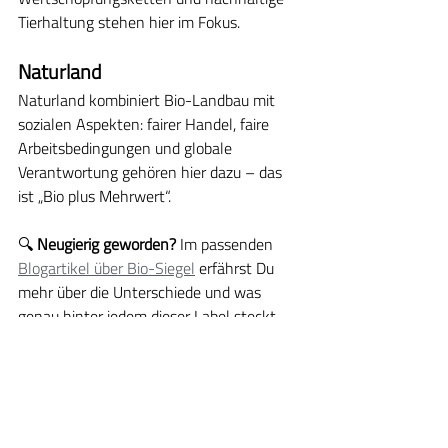
Tierhaltung stehen hier im Fokus.
Naturland
Naturland kombiniert Bio-Landbau mit 
sozialen Aspekten: fairer Handel, faire 
Arbeitsbedingungen und globale 
Verantwortung gehören hier dazu – das 
ist „Bio plus Mehrwert“.
🔍 
Neugierig geworden? 
Im passenden 
Blogartikel über Bio-Siegel
 erfährst Du 
mehr über die Unterschiede und was 
genau hinter jedem dieser Label steckt.
Naturkosmetik mit 
Anspruch – Für Dich & 
Deine Haut