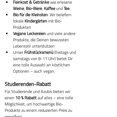
Feinkost & Getränke
 wie erlesene 
Weine
, 
Bio-Biere
, 
Kaffee
 und 
Tee
Bio für die Kleinsten
: Wir beliefern 
lokale 
Kindergärten
 mit Bio-
Produkten
Vegane Leckereien
 und viele andere 
Produkte, die Deinen bewussten 
Lebensstil unterstützen
Unser 
Frühstücksmenü
 (freitags und 
samstags von 8-11 Uhr) bietet Dir 
eine tolle Auswahl an köstlichen 
Optionen – auch vegan.
Studierenden-Rabatt
Für Studierende und Azubis bieten wir 
einen 
10 % Rabatt
 auf alles – eine tolle 
Möglichkeit, um hochwertige Bio-
Produkte zu einem reduzierten Preis zu 
genießen!