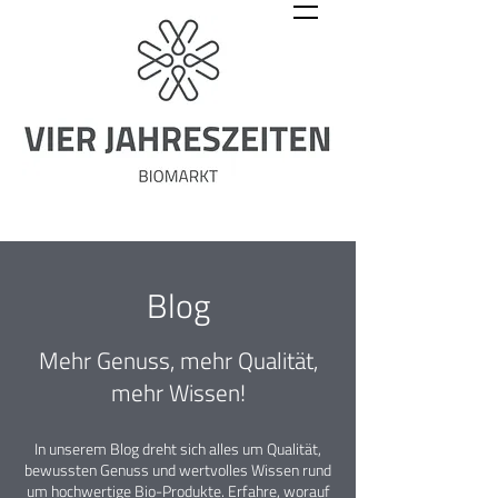
Blog
Mehr Genuss, mehr Qualität,
mehr Wissen!
In unserem Blog dreht sich alles um Qualität,
bewussten Genuss und wertvolles Wissen rund
um hochwertige Bio-Produkte. Erfahre, worauf