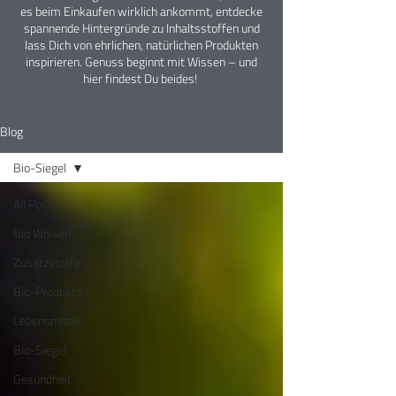
es beim Einkaufen wirklich ankommt, entdecke
spannende Hintergründe zu Inhaltsstoffen und
lass Dich von ehrlichen, natürlichen Produkten
inspirieren. Genuss beginnt mit Wissen – und
hier findest Du beides!
Blog
Bio-Siegel
All Posts
Bio Wissen
Zusatzstoffe
Bio-Produkte
Lebensmittel
Bio-Siegel
Gesundheit