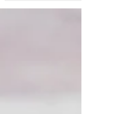
der Verarbeitung und den Siegeln ankommt und geben
Einblicke in unser Sortiment.