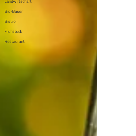
Landwirtschaft
Bio-Bauer
Bistro
Frühstück
Restaurant