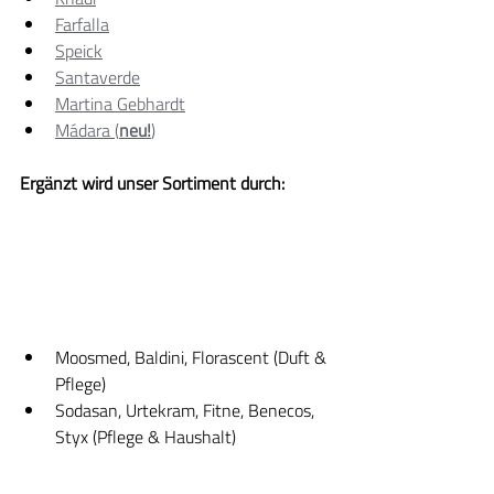
Farfalla
Speick
Santaverde
Martina Gebhardt
Mádara (
neu!
)
Ergänzt wird unser Sortiment durch:
Moosmed, Baldini, Florascent (Duft & 
Pflege)
Sodasan, Urtekram, Fitne, Benecos, 
Styx (Pflege & Haushalt)