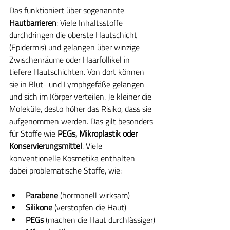
Das funktioniert über sogenannte 
Hautbarrieren
: Viele Inhaltsstoffe 
durchdringen die oberste Hautschicht 
(Epidermis) und gelangen über winzige 
Zwischenräume oder Haarfollikel in 
tiefere Hautschichten. Von dort können 
sie in Blut- und Lymphgefäße gelangen 
und sich im Körper verteilen. Je kleiner die 
Moleküle, desto höher das Risiko, dass sie 
aufgenommen werden. Das gilt besonders 
für Stoffe wie 
PEGs, Mikroplastik oder 
Konservierungsmittel
. Viele 
konventionelle Kosmetika enthalten 
dabei problematische Stoffe, wie:
Parabene
 (hormonell wirksam)
Silikone
 (verstopfen die Haut)
PEGs
 (machen die Haut durchlässiger)