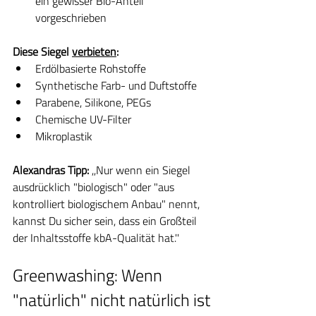
ein gewisser Bio-Anteil 
vorgeschrieben
Diese Siegel 
verbieten
:
Erdölbasierte Rohstoffe
Synthetische Farb- und Duftstoffe
Parabene, Silikone, PEGs
Chemische UV-Filter
Mikroplastik
Alexandras Tipp:
 ,,Nur wenn ein Siegel 
ausdrücklich "biologisch" oder "aus 
kontrolliert biologischem Anbau" nennt, 
kannst Du sicher sein, dass ein Großteil 
der Inhaltsstoffe kbA-Qualität hat.''
Greenwashing: Wenn 
"natürlich" nicht natürlich ist