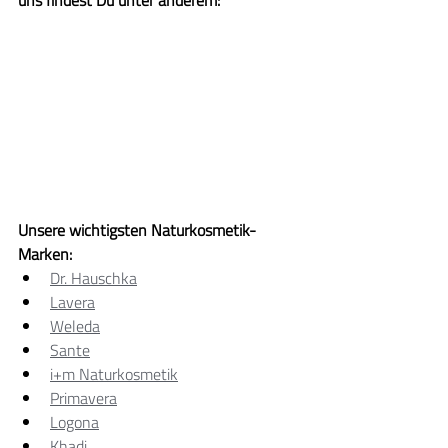
uns findest Du unter anderem:
Unsere wichtigsten Naturkosmetik-
Marken:
Dr. Hauschka
Lavera
Weleda
Sante
i+m Naturkosmetik
Primavera
Logona
Khadi