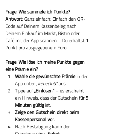
Frage: Wie sammele ich Punkte?
Antwort: 
Ganz einfach: Einfach den QR-
Code auf Deinem Kassenbeleg nach 
Deinem Einkauf im Markt, Bistro oder 
Café mit der App scannen – Du erhältst 1 
Punkt pro ausgegebenem Euro.
Frage: Wie löse ich meine Punkte gegen 
eine Prämie ein?
Wähle die gewünschte Prämie
 in der 
App unter 
„Treueclub“
 aus.
Tippe auf 
„Einlösen“
 – es erscheint 
ein Hinweis, dass der Gutschein 
für 5 
Minuten gültig
 ist.
Zeige den Gutschein direkt beim 
Kassenpersonal vor.
Nach Bestätigung kann der 
Gutschein über 
„Sofort 