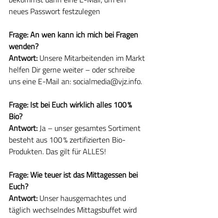
neues Passwort festzulegen
Frage: An wen kann ich mich bei Fragen 
wenden?
Antwort: 
Unsere Mitarbeitenden im Markt 
helfen Dir gerne weiter – oder schreibe 
uns eine E-Mail an: socialmedia@vjz.info.
Frage: Ist bei Euch wirklich alles 100 % 
Bio?
Antwort: 
Ja – unser gesamtes Sortiment 
besteht aus 100 % zertifizierten Bio-
Produkten. Das gilt für ALLES!
Frage: Wie teuer ist das Mittagessen bei 
Euch?
Antwort: 
Unser hausgemachtes und 
täglich wechselndes Mittagsbuffet wird 