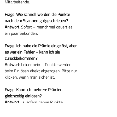
Mitarbeitende.
Frage: Wie schnell werden die Punkte 
nach dem Scannen gutgeschrieben?
Antwort
: Sofort – manchmal dauert es 
ein paar Sekunden.
Frage: Ich habe die Prämie eingelöst, aber 
es war ein Fehler – kann ich sie 
zurückbekommen?
Antwort
: Leider nein – Punkte werden 
beim Einlösen direkt abgezogen. Bitte nur 
klicken, wenn man sicher ist.
Frage: Kann ich mehrere Prämien 
gleichzeitig einlösen?
Antwort
: Ja, sofern genug Punkte 
vorhanden sind.