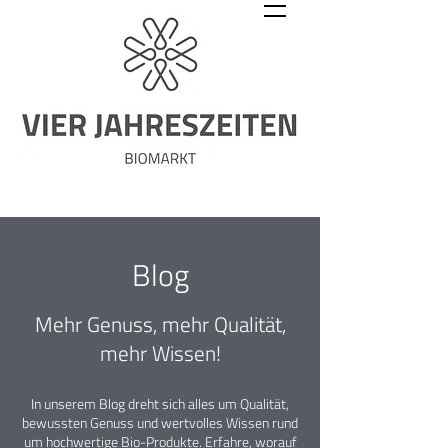
Blog
Mehr Genuss, mehr Qualität,
mehr Wissen!
In unserem Blog dreht sich alles um Qualität,
bewussten Genuss und wertvolles Wissen rund
um hochwertige Bio-Produkte. Erfahre, worauf