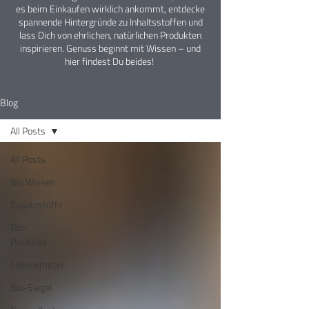
es beim Einkaufen wirklich ankommt, entdecke
spannende Hintergründe zu Inhaltsstoffen und
lass Dich von ehrlichen, natürlichen Produkten
inspirieren. Genuss beginnt mit Wissen – und
hier findest Du beides!
Blog
All Posts
All Posts
Bio Wissen
Zusatzstoffe
Bio-
Produkte
Lebensmittel
Bio-Siegel