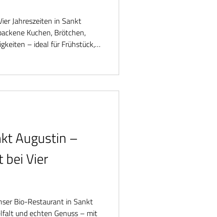
Vier Jahreszeiten in Sankt
ebackene Kuchen, Brötchen,
gkeiten – ideal für Frühstück,
wischendurch. Auch beliebt bei
.
nkt Augustin –
 bei Vier
Unser Bio-Restaurant in Sankt
ielfalt und echten Genuss – mit