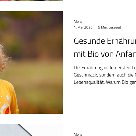
Mona
1. Mai 2025
5 Min. Lesezeit
Gesunde Ernährun
mit Bio von Anfa
Die Ernährung in den ersten L
Geschmack, sondern auch die 
Lebensqualität. Warum Bio gera
und wie Kitas dabei eine wichti
Mona