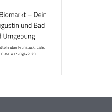
 Biomarkt – Dein
ugustin und Bad
nd Umgebung
itteln über Frühstück, Café,
in zur wirkungsvollen