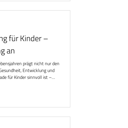
g für Kinder –
ng an
ebensjahren prägt nicht nur den
Gesundheit, Entwicklung und
de für Kinder sinnvoll ist –
ge Rolle spielen.