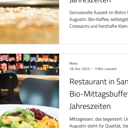
Genussvolle Auszeit im Bistro 
Augustin: Bio-Kaffee, selbstg
Croissants und herzhafte Kleini
Kaffeepause oder den Genuss z
Gästen aus Bonn und Siegburg
Mona
18. Dez. 2025
3 Min. Lesezeit
Restaurant in Sa
Bio-Mittagsbuffet
Jahreszeiten
Mittagessen, das begeistert: 
Augustin steht für Qualität, V