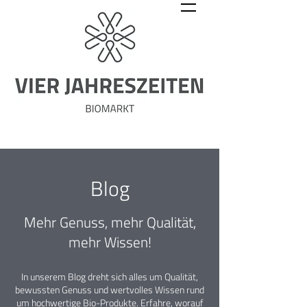
Blog
Mehr Genuss, mehr Qualität,
mehr Wissen!
In unserem Blog dreht sich alles um Qualität,
bewussten Genuss und wertvolles Wissen rund
um hochwertige Bio-Produkte. Erfahre, worauf