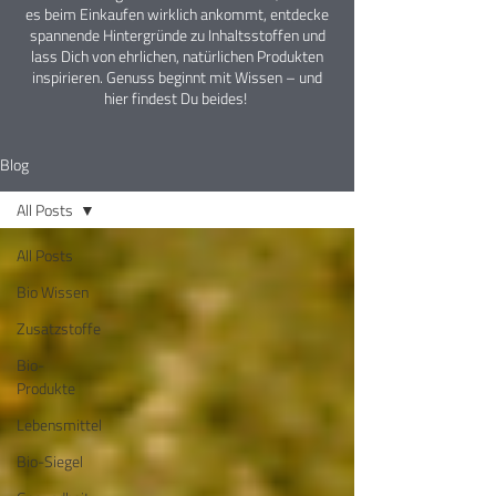
es beim Einkaufen wirklich ankommt, entdecke
spannende Hintergründe zu Inhaltsstoffen und
lass Dich von ehrlichen, natürlichen Produkten
inspirieren. Genuss beginnt mit Wissen – und
hier findest Du beides!
Blog
All Posts
All Posts
Bio Wissen
Zusatzstoffe
Bio-
Produkte
Lebensmittel
Bio-Siegel