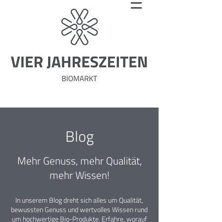
Blog
Mehr Genuss, mehr Qualität,
mehr Wissen!
In unserem Blog dreht sich alles um Qualität,
bewussten Genuss und wertvolles Wissen rund
um hochwertige Bio-Produkte. Erfahre, worauf