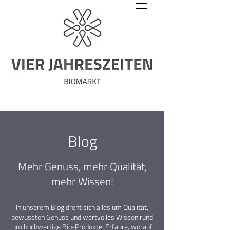
Blog
Mehr Genuss, mehr Qualität,
mehr Wissen!
In unserem Blog dreht sich alles um Qualität,
bewussten Genuss und wertvolles Wissen rund
um hochwertige Bio-Produkte. Erfahre, worauf