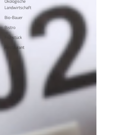
Ökologische
Landwirtschaft
Bio-Bauer
Bistro
Frühstück
Restaurant