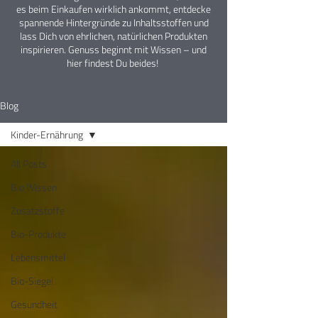
es beim Einkaufen wirklich ankommt, entdecke
spannende Hintergründe zu Inhaltsstoffen und
lass Dich von ehrlichen, natürlichen Produkten
inspirieren. Genuss beginnt mit Wissen – und
hier findest Du beides!
Blog
Kinder-Ernährung
All Posts
Bio Wissen
Zusatzstoffe
Bio-Produkte
Lebensmittel
Bio-Siegel
Gesundheit