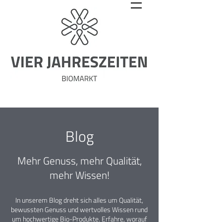
Blog
Mehr Genuss, mehr Qualität,
mehr Wissen!
In unserem Blog dreht sich alles um Qualität,
bewussten Genuss und wertvolles Wissen rund
um hochwertige Bio-Produkte. Erfahre, worauf