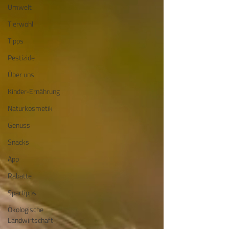
Umwelt
Tierwohl
Tipps
Pestizide
Über uns
Kinder-Ernährung
Naturkosmetik
Genuss
Snacks
App
Rabatte
Spartipps
Ökologische
Landwirtschaft