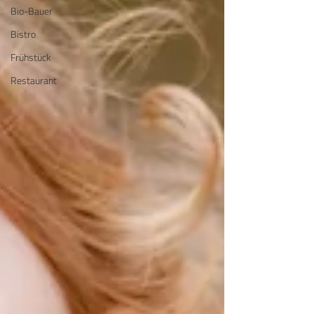
Bio-Bauer
Bistro
Frühstück
Restaurant