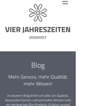
Blog
Mehr Genuss, mehr Qualität,
mehr Wissen!
In unserem Blog dreht sich alles um Qualität,
bewussten Genuss und wertvolles Wissen rund
um hochwertige Bio-Produkte. Erfahre, worauf