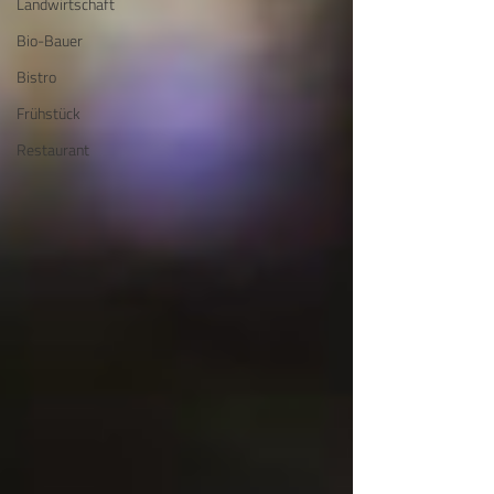
Landwirtschaft
Bio-Bauer
Bistro
Frühstück
Restaurant